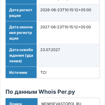
Дата регист
2026-06-23T10:15:12+05:00
рации
Дата оконча
2027-06-23T10:15:12+05:00
ния регистр
ации
Дата освобо
23.07.2027
ждения (уда
ления)
Источник
TCI
По данным Whois Рег.ру
Домен
WOWSEVASTOPOL.RU